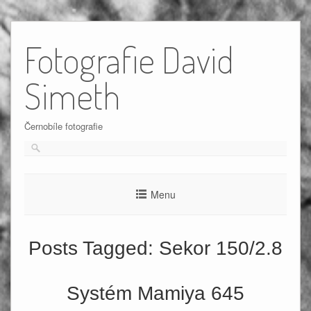
Skip
to
Fotografie David
content
Simeth
Černobíle fotografie
Menu
Posts Tagged:
Sekor 150/2.8
Systém Mamiya 645