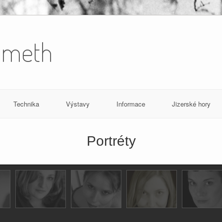
Simeth
Technika
Výstavy
Informace
Jizerské hory
Portréty