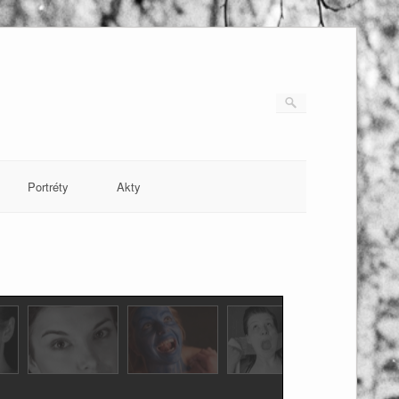
Portréty
Akty