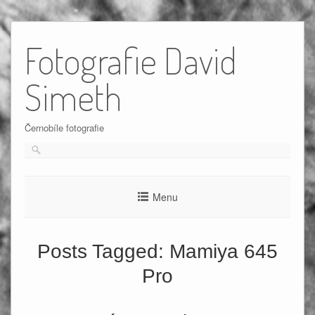
Skip
to
Fotografie David
content
Simeth
Černobíle fotografie
Menu
Posts Tagged:
Mamiya 645
Pro