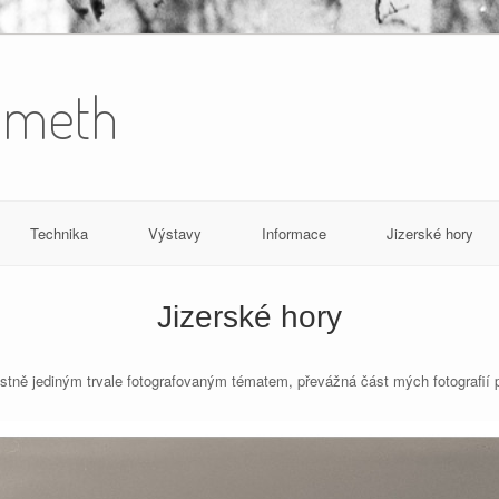
Simeth
Technika
Výstavy
Informace
Jizerské hory
Jizerské hory
stně jediným trvale fotografovaným tématem, převážná část mých fotografií p