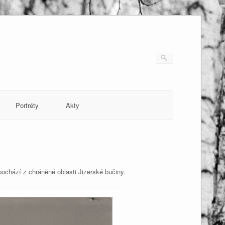
Portréty
Akty
ochází z chráněné oblasti Jizerské bučiny.