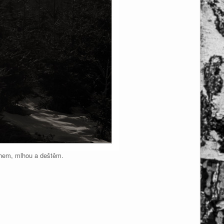
chem, mlhou a deštěm.