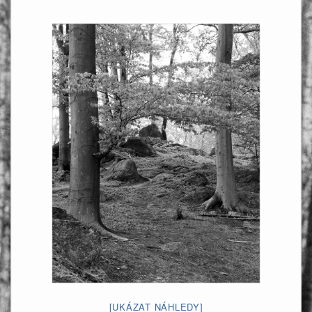
[UKÁZAT NÁHLEDY]